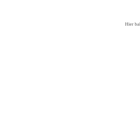
wechseln
Hier ba