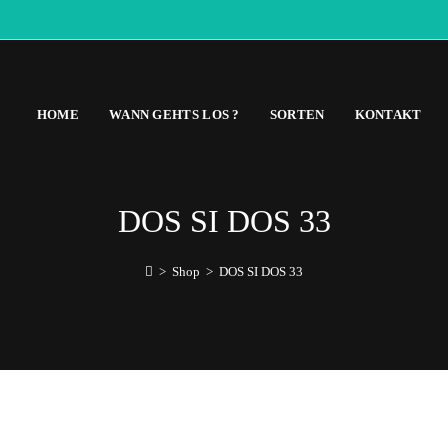
HOME
WANN GEHTS LOS ?
SORTEN
KONTAKT
DOS SI DOS 33
>
Shop
>
DOS SI DOS 33