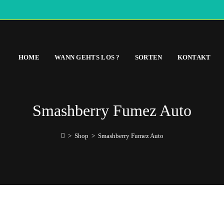
HOME
WANN GEHTS LOS ?
SORTEN
KONTAKT
Smashberry Fumez Auto
>
Shop
>
Smashberry Fumez Auto