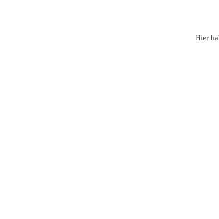
wechseln
Hier ba